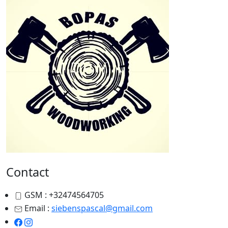
Contact
GSM : +32474564705
Email :
siebenspascal@gmail.com