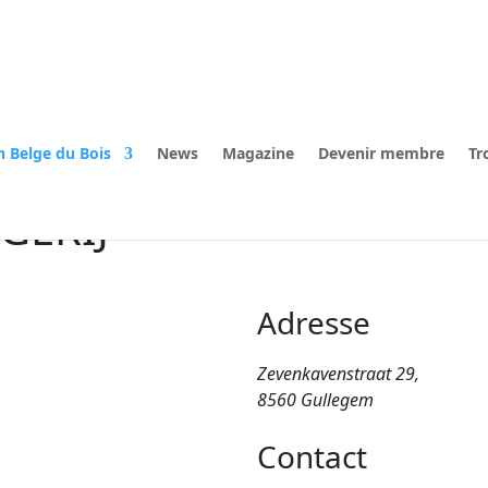
n Belge du Bois
News
Magazine
Devenir membre
Tr
GERIJ
Adresse
Zevenkavenstraat 29,
8560 Gullegem
Contact