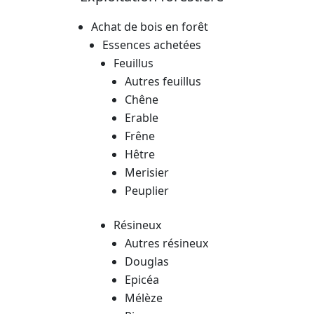
Achat de bois en forêt
Essences achetées
Feuillus
Autres feuillus
Chêne
Erable
Frêne
Hêtre
Merisier
Peuplier
Résineux
Autres résineux
Douglas
Epicéa
Mélèze