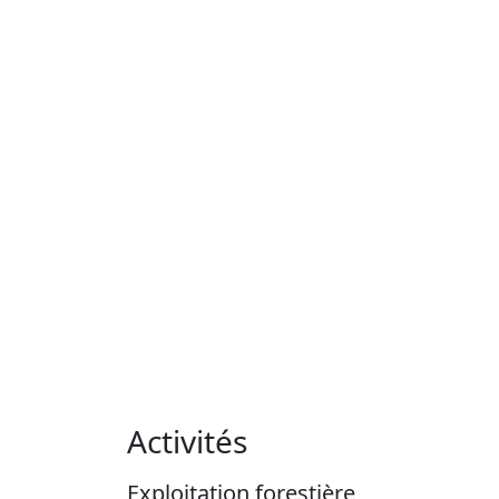
Activités
Exploitation forestière