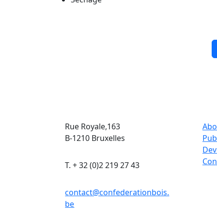
Rue Royale,163
Abo
B-1210 Bruxelles
Pub
Dev
Con
T. + 32 (0)2 219 27 43
contact@confederationbois.
be