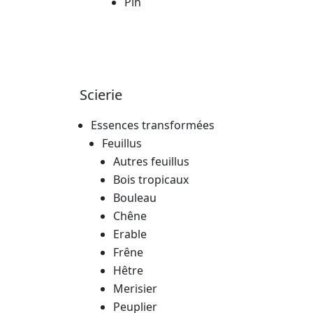
Pin
Scierie
Essences transformées
Feuillus
Autres feuillus
Bois tropicaux
Bouleau
Chêne
Erable
Frêne
Hêtre
Merisier
Peuplier