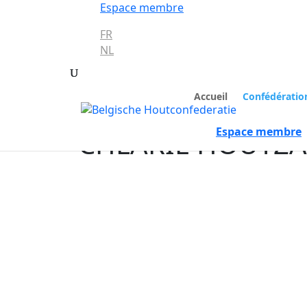
Espace membre
FR
NL
Accueil
Confédératio
Espace membre
CHLARIE HOUTZA