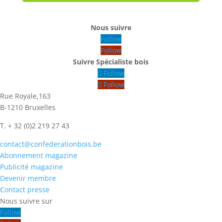
Nous suivre
Follow
Follow
Suivre Spécialiste bois
Follow
Follow
Rue Royale,163
B-1210 Bruxelles
T. + 32 (0)2 219 27 43
contact@confederationbois.be
Abonnement magazine
Publicité magazine
Devenir membre
Contact presse
Follow