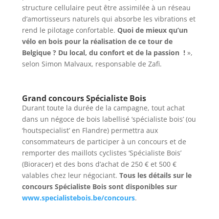
structure cellulaire peut être assimilée à un réseau
d’amortisseurs naturels qui absorbe les vibrations et
rend le pilotage confortable.
Quoi de mieux qu’un
vélo en bois pour la réalisation de ce tour de
Belgique ? Du local, du confort et de la passion
!
»,
selon Simon Malvaux, responsable de Zafi.
Grand concours Spécialiste Bois
Durant toute la durée de la campagne, tout achat
dans un négoce de bois labellisé ‘spécialiste bois’ (ou
‘houtspecialist’ en Flandre) permettra aux
consommateurs de participer à un concours et de
remporter des maillots cyclistes ‘Spécialiste Bois’
(Bioracer) et des bons d’achat de 250 € et 500 €
valables chez leur négociant.
Tous les détails sur le
concours Spécialiste Bois sont disponibles sur
www.specialistebois.be/concours
.