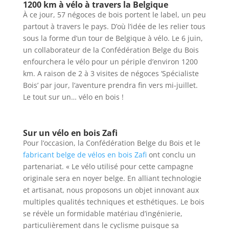
1200 km à vélo à travers la Belgique
À ce jour, 57 négoces de bois portent le label, un peu
partout à travers le pays. D’où l’idée de les relier tous
sous la forme d’un tour de Belgique à vélo. Le 6 juin,
un collaborateur de la Confédération Belge du Bois
enfourchera le vélo pour un périple d’environ 1200
km. A raison de 2 à 3 visites de négoces ‘Spécialiste
Bois’ par jour, l’aventure prendra fin vers mi-juillet.
Le tout sur un… vélo en bois !
Sur un vélo en bois Zafi
Pour l’occasion, la Confédération Belge du Bois et le
fabricant belge de vélos en bois Zafi
ont conclu un
partenariat. « Le vélo utilisé pour cette campagne
originale sera en noyer belge. En alliant technologie
et artisanat, nous proposons un objet innovant aux
multiples qualités techniques et esthétiques. Le bois
se révèle un formidable matériau d’ingénierie,
particulièrement dans le cyclisme puisque sa