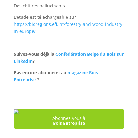
Des chiffres hallucinants…
L’étude est téléchargeable sur
https://bioregions.efi.int/forestry-and-wood-industry-
in-europe/
Suivez-vous déjà la
Confédération Belge du Bois sur
LinkedIn
?
Pas encore abonné(e) au
magazine Bois
Entreprise
?
Abonnez-vous à
Bois Entreprise