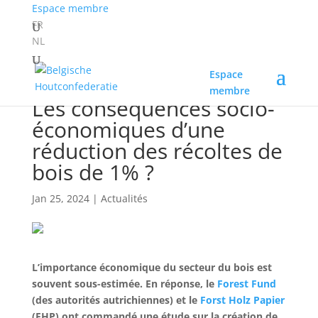
Espace membre
FR
NL
Espace
membre
Les conséquences socio-
économiques d’une
réduction des récoltes de
bois de 1% ?
Jan 25, 2024
|
Actualités
L’importance économique du secteur du bois est
souvent sous-estimée. En réponse, le
Forest Fund
(des autorités autrichiennes) et le
Forst Holz Papier
(FHP) ont commandé une étude sur la création de